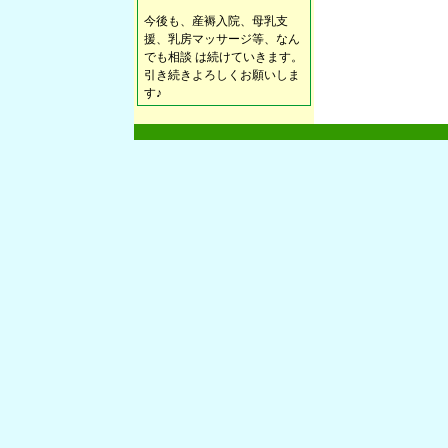
今後も、産褥入院、母乳支
援、乳房マッサージ等、なん
でも相談 は続けていきます。
引き続きよろしくお願いしま
す♪