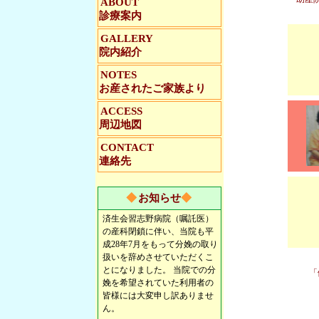
ABOUT
診療案内
GALLERY
院内紹介
NOTES
お産されたご家族より
ACCESS
周辺地図
CONTACT
連絡先
◆
お知らせ
◆
済生会習志野病院（嘱託医）
の産科閉鎖に伴い、当院も平
成28年7月をもって分娩の取り
扱いを辞めさせていただくこ
とになりました。 当院での分
「
娩を希望されていた利用者の
皆様には大変申し訳ありませ
ん。